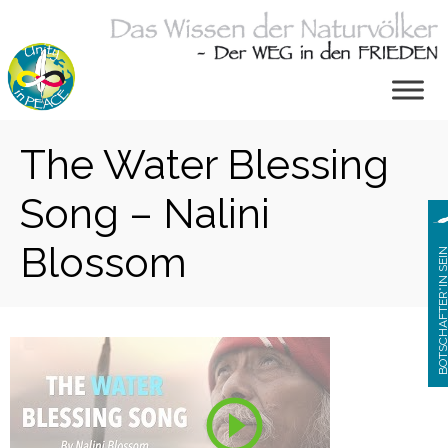
Zum
Inhalt
springen
The Water Blessing
Song – Nalini
Blossom
BOTSCHAFTER*IN S