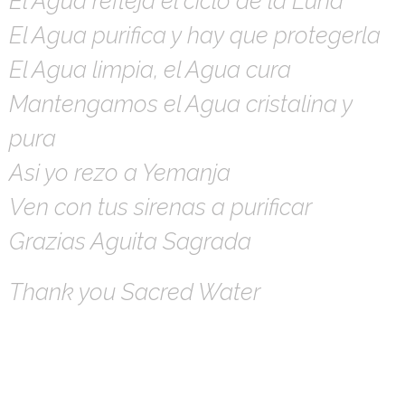
El Agua refleja el ciclo de la Luna
El Agua purifica y hay que protegerla
El Agua limpia, el Agua cura
Mantengamos el Agua cristalina y
pura
Asi yo rezo a Yemanja
Ven con tus sirenas a purificar
Grazias Aguita Sagrada
Thank you Sacred Water