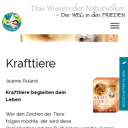
Zum
Inhalt
springen
Krafttiere
BOTSCHAFTER*IN SEIN
Jeanne Ruland
Krafttiere begleiten dein
Leben
Wer den Zeichen der Tiere
folgen möchte, der wird diese