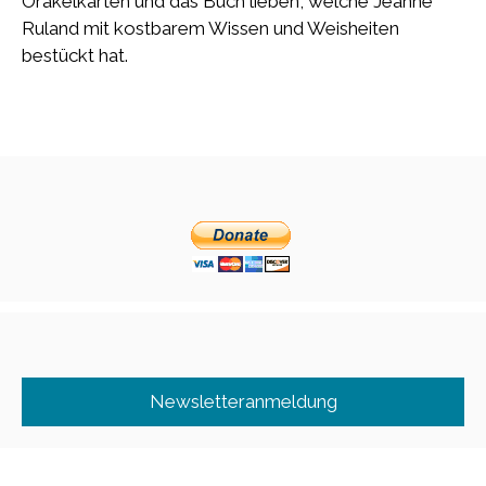
Orakelkarten und das Buch lieben, welche Jeanne
Ruland mit kostbarem Wissen und Weisheiten
bestückt hat.
Newsletteranmeldung