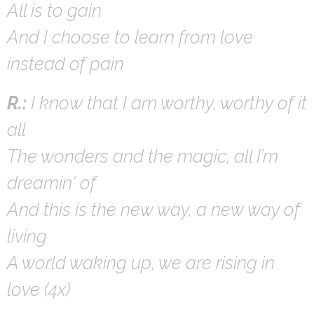
All is to gain
And I choose to learn from love
instead of pain
R.:
I know that I am worthy, worthy of it
all
The wonders and the magic, all I’m
dreamin‘ of
And this is the new way, a new way of
living
A world waking up, we are rising in
love (4x)