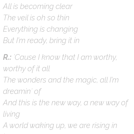
All is becoming clear
The veil is oh so thin
Everything is changing
But I’m ready, bring it in
R.:
′Cause I know that I am worthy,
worthy of it all
The wonders and the magic, all I’m
dreamin′ of
And this is the new way, a new way of
living
A world waking up, we are rising in