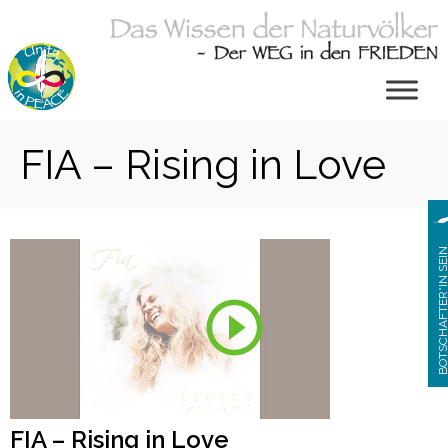
Zum
Inhalt
springen
FIA – Rising in Love
BOTSCHAFTER*IN S
FIA – Rising in Love