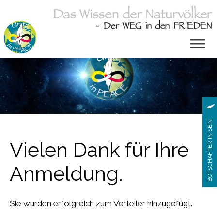
Zum
Inhalt
springen
BOTSCHAFTER*IN SEIN
Vielen Dank für Ihre
Anmeldung.
Sie wurden erfolgreich zum Verteiler hinzugefügt.