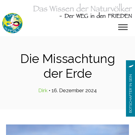
Zum
Inhalt
springen
Die Missachtung
der Erde
BOTSCHAFTER*IN SEIN
Dirk
•
16. Dezember 2024