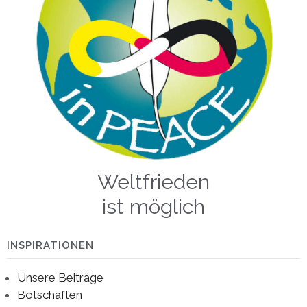
Weltfrieden
ist möglich
INSPIRATIONEN
Unsere Beiträge
Botschaften