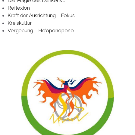
Die Magie des Dankens …
Reflexion
Kraft der Ausrichtung – Fokus
Kreiskultur
Vergebung – Ho’oponopono