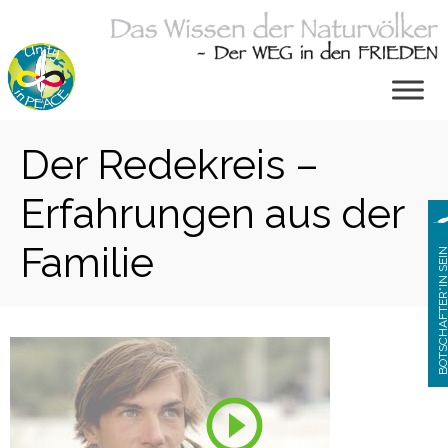
Zum
Inhalt
springen
Der Redekreis –
Erfahrungen aus der
Familie
BOTSCHAFTER*IN S