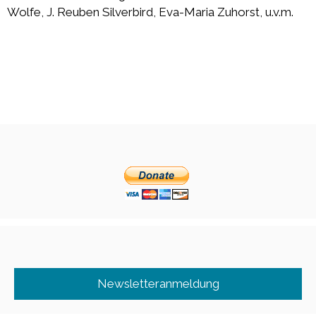
Wolfe, J. Reuben Silverbird, Eva-Maria Zuhorst, u.v.m.
Newsletteranmeldung