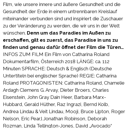
Film, wie unsere innere und äußere Gesundheit und die
Gesundheit der Erde in einem untrennbaren Kreislauf
miteinander verbunden sind und inspiriert die Zuschauer
zu der Veränderung zu werden, die wir uns in der Welt
wünschen.
Denn um das Paradies im Außen zu
erschaffen, gilt es zuerst, das Paradise in uns zu
finden und genau dafür öffnet der Film die Türen…
INFOS ZUM FILM Ein Film von Catharina Roland
Dokumentarfilm, Österreich 2018 LÄNGE: ca. 112
Minuten SPRACHE: Deutsch & Englisch (Deutsche
Untertiteln bei englischer Sprache) REGIE: Catharina
Roland PROTAGONISTEN: Catharina Roland, Chamelie
Ardagh Clemens G. Arvay, Dieter Broers, Charles
Eisenstein, John Gray Dain Heer, Barbara Marx-
Hubbard, Gerald Hüther, Raz Ingrazi, Bernd Kolb,
Andrea Lindau & Veit Lindau, Mooji, Bruce Lipton, Roger
Nelson, Eric Pear,l Jonathan Robinson, Deborah
Rozman, Linda Tellington-Jones, David „Avocado“