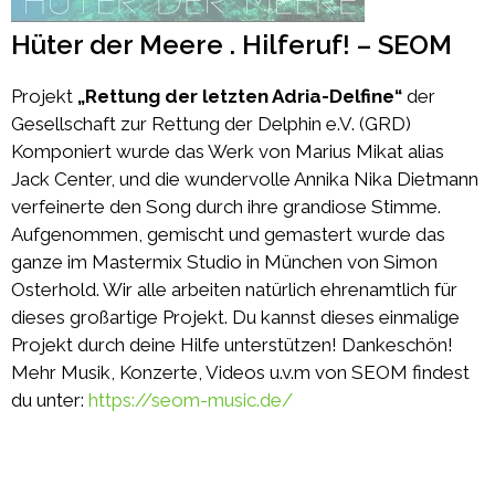
Hüter der Meere . Hilferuf! – SEOM
Projekt
„Rettung der letzten Adria-Delfine“
der
Gesellschaft zur Rettung der Delphin e.V. (GRD)
Komponiert wurde das Werk von Marius Mikat​ alias
Jack Center, und die wundervolle Annika Nika Dietmann​
verfeinerte den Song durch ihre grandiose Stimme.
Aufgenommen, gemischt und gemastert wurde das
ganze im Mastermix Studio in München von Simon
Osterhold​. Wir alle arbeiten natürlich ehrenamtlich für
dieses großartige Projekt. Du kannst dieses einmalige
Projekt durch deine Hilfe unterstützen! Dankeschön!
Mehr Musik, Konzerte, Videos u.v.m von SEOM findest
du unter:
https://seom-music.de/