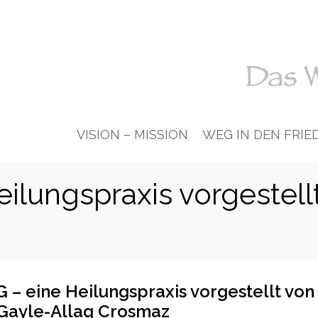
VISION – MISSION
WEG IN DEN FRIE
lungspraxis vorgestell
 eine Heilungspraxis vorgestellt von
Gayle-Allaq Crosmaz