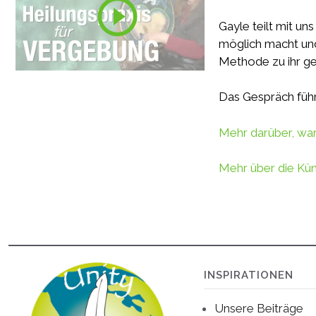
Gayle teilt mit u
möglich macht und
Methode zu ihr ge
Das Gespräch führ
Mehr darüber, war
Mehr über die Kün
INSPIRATIONEN
Unsere Beiträge