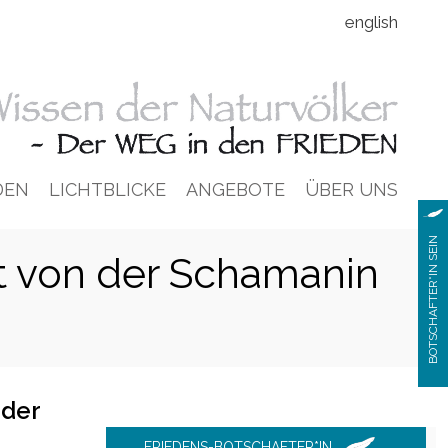
english
DEN
LICHTBLICKE
ANGEBOTE
ÜBER UNS
BOTSCHAFTER*IN SEIN
t von der Schamanin
 der
FRIEDENS-BOTSCHAFTER*IN
...