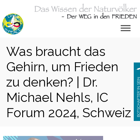
Zum
Inhalt
springen
Was braucht das
Gehirn, um Frieden
zu denken? | Dr.
BOTSCHAFTER*IN S
Michael Nehls, IC
Forum 2024, Schweiz