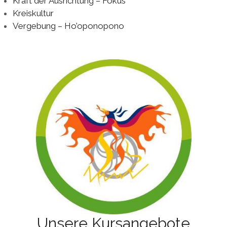
Kraft der Ausrichtung – Fokus
Kreiskultur
Vergebung – Ho’oponopono
Unsere Kursangebote