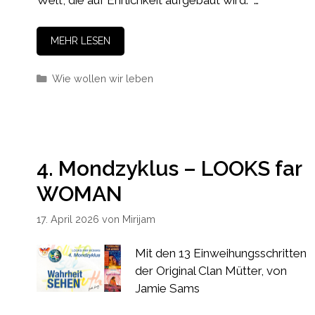
MEHR LESEN
Kategorien
Wie wollen wir leben
4. Mondzyklus – LOOKS far
WOMAN
17. April 2026
von
Mirijam
Mit den 13 Einweihungsschritten
der Original Clan Mütter, von
Jamie Sams