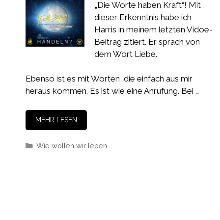
„Die Worte haben Kraft“! Mit
dieser Erkenntnis habe ich
Harris in meinem letzten Vidoe-
Beitrag zitiert. Er sprach von
dem Wort Liebe.
Ebenso ist es mit Worten, die einfach aus mir
heraus kommen. Es ist wie eine Anrufung. Bei …
MEHR LESEN
Kategorien
Wie wollen wir leben