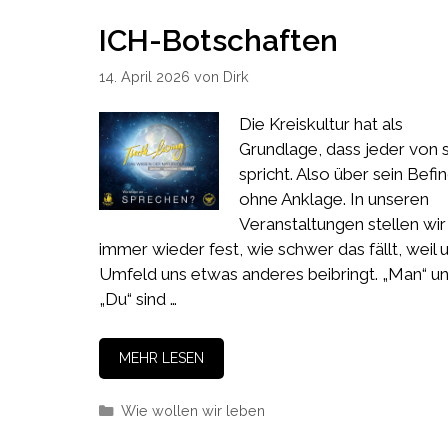
ICH-Botschaften
14. April 2026
von
Dirk
Die Kreiskultur hat als
Grundlage, dass jeder von s
spricht. Also über sein Befi
ohne Anklage. In unseren
Veranstaltungen stellen wir
immer wieder fest, wie schwer das fällt, weil 
Umfeld uns etwas anderes beibringt. „Man“ u
„Du“ sind …
MEHR LESEN
Kategorien
Wie wollen wir leben