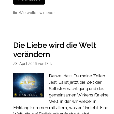
Kategorien
Wie wollen wir leben
Die Liebe wird die Welt
verändern
28. April 2026
von
Dirk
Danke, dass Du meine Zeilen
liest. Es ist jetzt die Zeit der
Selbstermächtigung und des
gemeinsamen Wirkens für eine
Welt, in der wir wieder in
Einklang kommen mit allem, was auf ihr lebt. Eine
Welt, die auf Ehrlichkeit aufgebaut wird. …