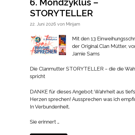
6. Mondzyklus –
STORYTELLER
22. Juni 2026
von
Mirijam
Mit den 13 Einweihungsschr
der Original Clan Mütter, vo
Jamie Sams
Die Clanmutter STORYTELLER – die die Wah
spricht
DANKE für dieses Angebot: Wahrheit aus tief
Herzen sprechen! Aussprechen was ich empfi
In Verbundenheit.
Sie erinnert …