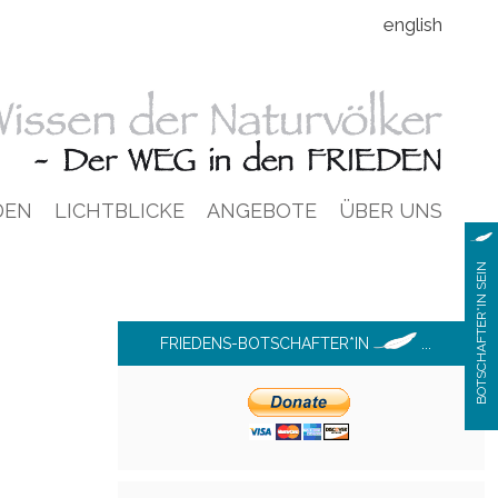
english
DEN
LICHTBLICKE
ANGEBOTE
ÜBER UNS
BOTSCHAFTER*IN SEIN
FRIEDENS-BOTSCHAFTER*IN
...